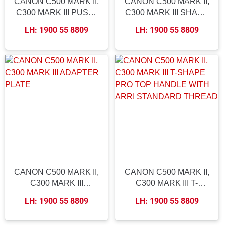
CANON C500 MARK II,
CANON C500 MARK II,
C300 MARK III PUSH-
C300 MARK III SHAPE
BUTTON VIEWFINDER
CONTROLLER TOP
LH: 1900 55 8809
LH: 1900 55 8809
MOUNT
HANDLE UNIVERSAL
ATTACHMENT
SYSTEM
CANON C500 MARK II,
CANON C500 MARK II,
C300 MARK III
C300 MARK III T-
ADAPTER PLATE
SHAPE PRO TOP
LH: 1900 55 8809
LH: 1900 55 8809
HANDLE WITH ARRI
STANDARD THREAD