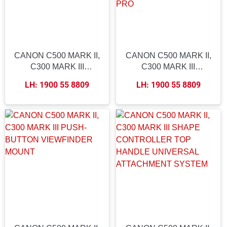
CANON C500 MARK II,
CANON C500 MARK II,
C300 MARK III
C300 MARK III
BASEPLATE WITH
BASEPLATE WITH
LH: 1900 55 8809
LH: 1900 55 8809
HANDLE, CAGE,
CAGE, TOP HANDLE
FOLLOW FOCUS PRO
LONG VF, 4X5.6
MATTE BOX, FOLLOW
FOCUS PRO