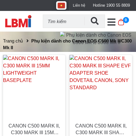
Hotline 1900 55 8809
Liên hệ
0
Trang chủ
Phụ kiện dành cho Canon EOS C500 Mk II/C300
Mk II
CANON C500 MARK II,
CANON C500 MARK II,
C300 MARK III 15MM
C300 MARK III SHAPE