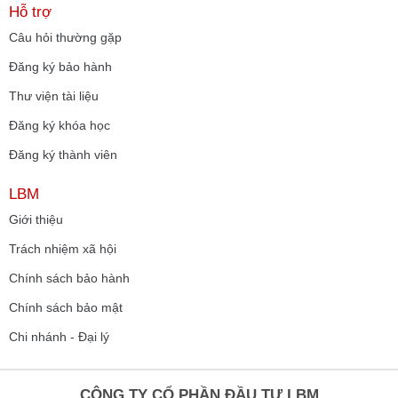
Hỗ trợ
Câu hỏi thường gặp
Đăng ký bảo hành
Thư viện tài liệu
Đăng ký khóa học
Đăng ký thành viên
LBM
Giới thiệu
Trách nhiệm xã hội
Chính sách bảo hành
Chính sách bảo mật
Chi nhánh - Đại lý
CÔNG TY CỔ PHẦN ĐẦU TƯ LBM