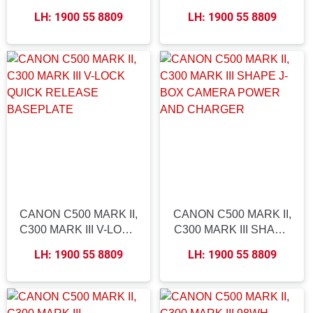
LIGHTWEIGHT
EVF ADAPTER SHOE
LH: 1900 55 8809
LH: 1900 55 8809
BASEPLATE
DOVETAIL CANON,
SONY STANDARD
CANON C500 MARK II,
CANON C500 MARK II,
C300 MARK III V-LOCK
C300 MARK III SHAPE
QUICK RELEASE
J-BOX CAMERA
LH: 1900 55 8809
LH: 1900 55 8809
BASEPLATE
POWER AND
CHARGER