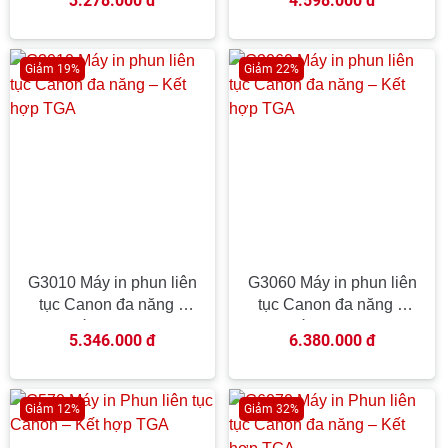
3.278.000 đ
4.598.000 đ
Giảm 19%
Giảm 22%
G3010 Máy in phun liên
G3060 Máy in phun liên
tục Canon đa năng –
tục Canon đa năng –
Kết hợp TGA
Kết hợp TGA
5.346.000 đ
6.380.000 đ
Giảm 12%
Giảm 32%