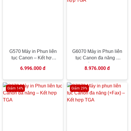
G570 Máy in Phun liên
G6070 Máy in Phun liên
tục Canon – Kết hợp
tục Canon đa năng –
TGA
Kết hợp TGA
6.996.000 đ
8.976.000 đ
Giảm 14%
Giảm 29%