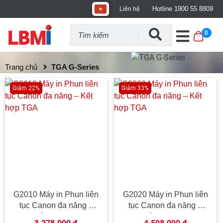
Hotline 1900 55 8809
Liên hệ
0
Trang chủ
TGA G-Series
Giảm 22%
Giảm 33%
G2010 Máy in Phun liên
G2020 Máy in Phun liên
tục Canon đa năng –
tục Canon đa năng –
Kết hợp TGA
Kết hợp TGA