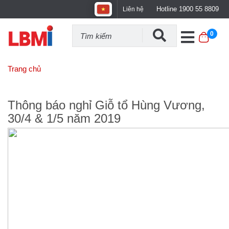
Hotline 1900 55 8809
Liên hệ
0
Trang chủ
Bản Tin KM
Thông báo nghỉ Giỗ tổ Hùng
Vương, 30/4 & 1/5 năm 2019
Thông báo nghỉ Giỗ tổ Hùng Vương,
30/4 & 1/5 năm 2019