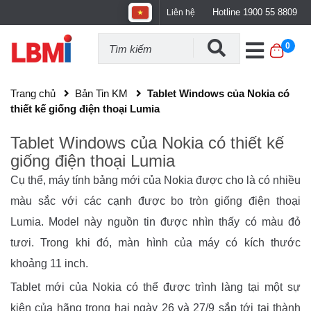
Hotline 1900 55 8809
Liên hệ
0
Trang chủ
Bản Tin KM
Tablet Windows của Nokia có
thiết kế giống điện thoại Lumia
Tablet Windows của Nokia có thiết kế
giống điện thoại Lumia
Cụ thể, máy tính bảng mới của Nokia được cho là có nhiều
màu sắc với các cạnh được bo tròn giống điện thoại
Lumia. Model này nguồn tin được nhìn thấy có màu đỏ
tươi. Trong khi đó, màn hình của máy có kích thước
khoảng 11 inch.
Tablet mới của Nokia có thể được trình làng tại một sự
kiện của hãng trong hai ngày 26 và 27/9 sắp tới tại thành