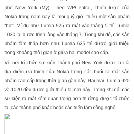
phố New York (Mỹ). Theo WPCentral, chiến lược của
Nokia trong năm nay là mỗi quý giới thiệu một sản phẩm
“hot”. Ví dụ như Lumia 925 ra mắt vào tháng 5 thì Lumia
1020 lại được trình làng vào tháng 7. Trong khi đó, các sản
phẩm tầm thấp hơn như Lumia 625 thì được giới thiệu
trong khoảng thời gian ở giữa hai model cao cấp.
Về nơi tổ chức sự kiện, thành phố New York được coi là
địa điểm ưa thích của Nokia trong các buổi ra mắt sản
phẩm cao cấp trong thời gian gần đây. Hai mẫu Lumia 920
và 1020 đều được giới thiệu tại nơi này. Trong khi đó, các
sự kiện ra mắt kém quan trọng hơn thường được tổ chức
tại các thành phố khác hoặc các triển lãm công nghệ.