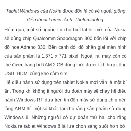
Tablet Windows của Nokia được đồn là có vẻ ngoài giống
điện thoại Lumia. Ảnh: Thelumiablog.
Hôm qua, một số nguồn tin cho biết tablet mới của Nokia
sẽ dùng chip Qualcomm Snapdragon 800 bốn lõi với chip
đồ hoạ Adreno 330. Bên cạnh đó, độ phân giải màn hình
của sản phẩm là 1.371 x 771 pixel. Ngoài ra, máy còn có
thể được trang bị RAM 2 GB đồng thời được tích hợp cổng
USB, HDMI cùng khe cắm sim.
Hệ điều hành sử dụng trên tablet Nokia mới vẫn là một bí
ẩn. Trong khi không ít người dự đoán máy sẽ chạy hệ điều
hành Windows RT dựa trên tin đồn máy sử dụng chip nền
tảng ARM thì một số khác lại cho rằng sản phẩm sử dụng
Windows 8. Những người có dự đoán thứ hai cho rằng
Nokia ra tablet Windows 8 là lựa chọn sáng suốt hơn bởi