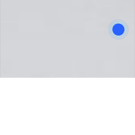
Ống kính Canon RF15-35mm f/2.8L IS