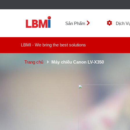
Sản Phẩm
Dịch V
LBMI - We bring the best solutions
Trang chủ
Máy chiếu Canon LV-X350