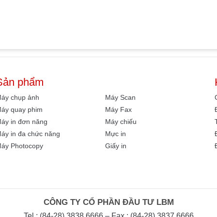
Sản phẩm
áy chụp ảnh
Máy Scan
áy quay phim
Máy Fax
áy in đơn năng
Máy chiếu
áy in đa chức năng
Mực in
áy Photocopy
Giấy in
CÔNG TY CỔ PHẦN ĐẦU TƯ LBM
Tel : (84-28) 3838 6666 – Fax : (84-28) 3837 6666