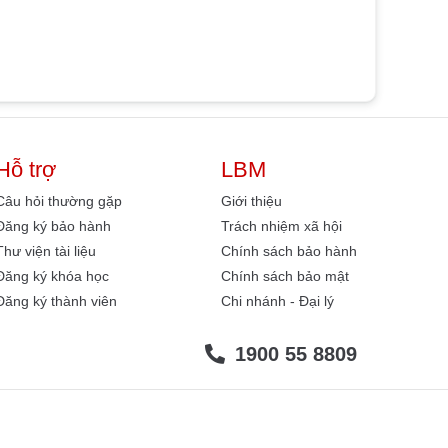
Hỗ trợ
LBM
Câu hỏi thường gặp
Giới thiệu
Đăng ký bảo hành
Trách nhiệm xã hội
Thư viện tài liệu
Chính sách bảo hành
Đăng ký khóa học
Chính sách bảo mật
Đăng ký thành viên
Chi nhánh - Đại lý
1900 55 8809