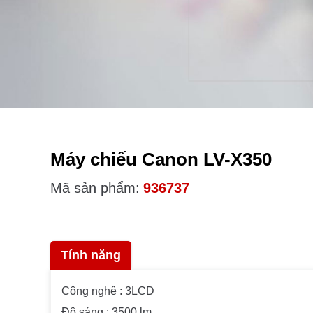
Máy chiếu Canon LV-X350
Mã sản phẩm:
936737
Tính năng
Công nghệ : 3LCD
Độ sáng : 3500 lm