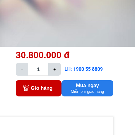
30.800.000 đ
LH: 1900 55 8809
–
+
Mua ngay
Giỏ hàng
Miễn phí giao hàng