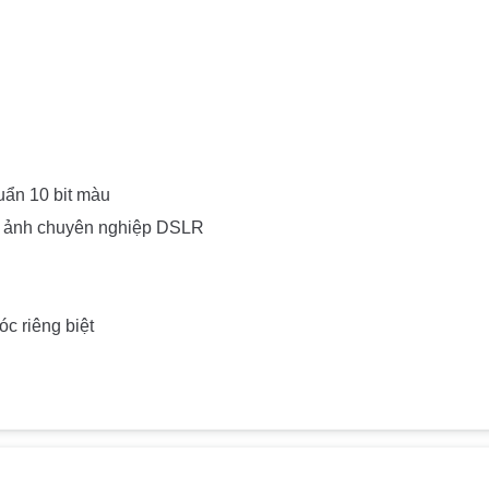
uẩn 10 bit màu
y ảnh chuyên nghiệp DSLR
c riêng biệt