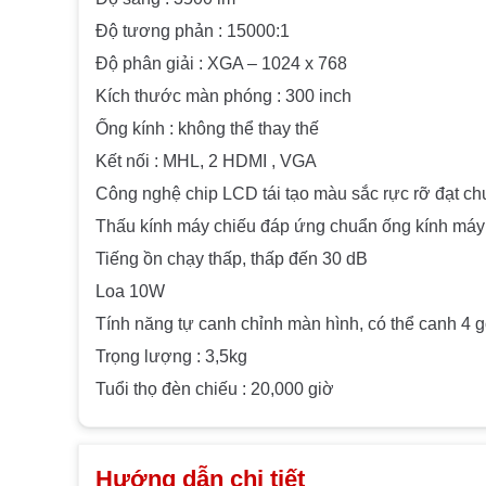
Độ tương phản : 15000:1
Độ phân giải : XGA – 1024 x 768
Kích thước màn phóng : 300 inch
Ống kính : không thể thay thế
Kết nối : MHL, 2 HDMI , VGA
Công nghệ chip LCD tái tạo màu sắc rực rỡ đạt ch
Thấu kính máy chiếu đáp ứng chuẩn ống kính má
Tiếng ồn chạy thấp, thấp đến 30 dB
Loa 10W
Tính năng tự canh chỉnh màn hình, có thể canh 4 gó
Trọng lượng : 3,5kg
Tuổi thọ đèn chiếu : 20,000 giờ
Hướng dẫn chi tiết