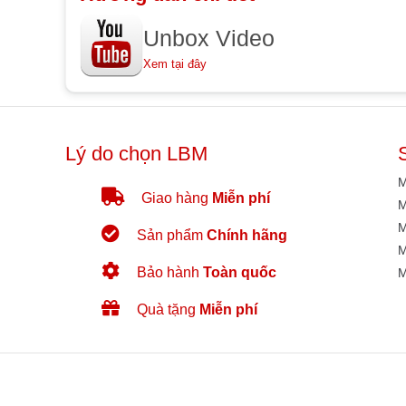
Unbox Video
Xem tại đây
Lý do chọn LBM
M
Giao hàng
Miễn phí
M
M
Sản phẩm
Chính hãng
M
Bảo hành
Toàn quốc
M
Quà tặng
Miễn phí