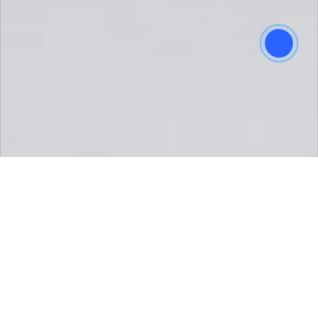
Hộp mực màu Canon NPG-88 M
Mã sản phẩm:
025368