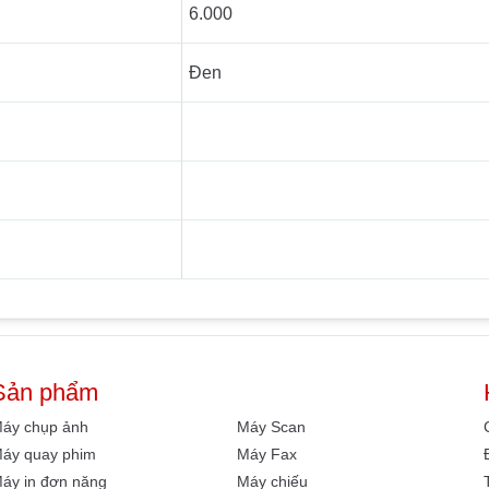
6.000
Đen
Sản phẩm
áy chụp ảnh
Máy Scan
áy quay phim
Máy Fax
áy in đơn năng
Máy chiếu