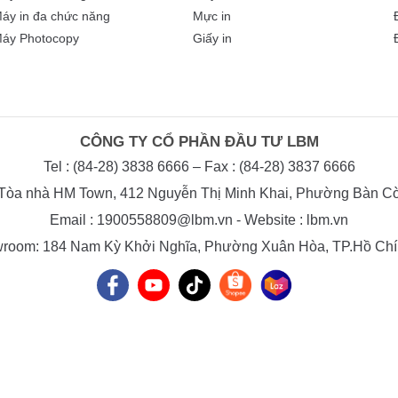
áy in đa chức năng
Mực in
áy Photocopy
Giấy in
CÔNG TY CỔ PHẦN ĐẦU TƯ LBM
Tel : (84-28) 3838 6666 – Fax : (84-28) 3837 6666
, Tòa nhà HM Town, 412 Nguyễn Thị Minh Khai, Phường Bàn Cờ
Email : 1900558809@lbm.vn - Website : lbm.vn
room: 184 Nam Kỳ Khởi Nghĩa, Phường Xuân Hòa, TP.Hồ Chí