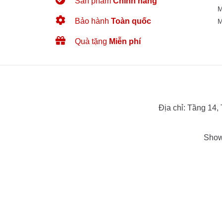
Sản phẩm
Chính hãng
M
Bảo hành
Toàn quốc
M
Quà tặng
Miễn phí
Địa chỉ: Tầng 14
Show