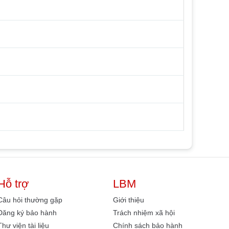
Hỗ trợ
LBM
Câu hỏi thường gặp
Giới thiệu
Đăng ký bảo hành
Trách nhiệm xã hội
Thư viện tài liệu
Chính sách bảo hành