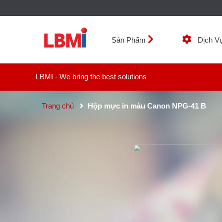
Sản Phẩm
Dịch V
LBMI - We bring the best solutions
Trang chủ
Hộp mực in màu Canon NPG-41 B