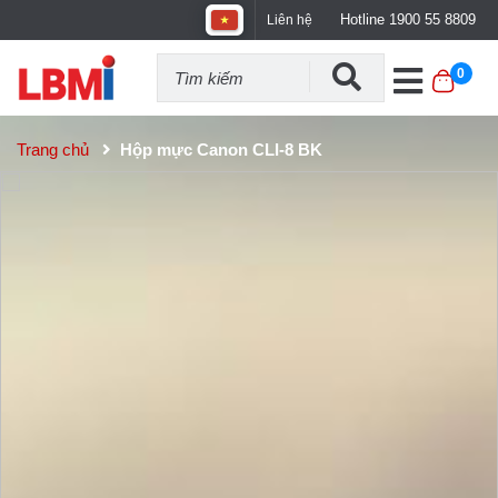
Hotline 1900 55 8809
Liên hệ
0
Trang chủ
Hộp mực Canon CLI-8 BK