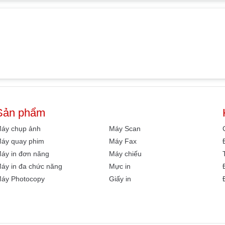
Sản phẩm
áy chụp ảnh
Máy Scan
áy quay phim
Máy Fax
áy in đơn năng
Máy chiếu
áy in đa chức năng
Mực in
áy Photocopy
Giấy in