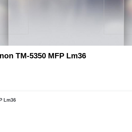
anon TM-5350 MFP Lm36
FP Lm36