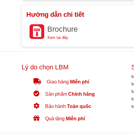
Hướng dẫn chi tiết
Brochure
Xem tại đây
Lý do chọn LBM
M
Giao hàng
Miễn phí
M
M
Sản phẩm
Chính hãng
M
Bảo hành
Toàn quốc
M
Quà tặng
Miễn phí