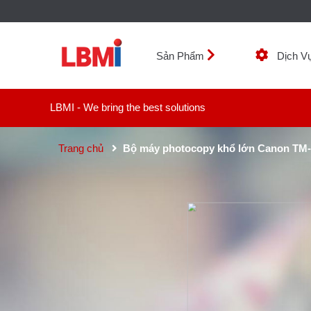
Sản Phẩm
Dịch V
LBMI - We bring the best solutions
Trang chủ
Bộ máy photocopy khổ lớn Canon TM