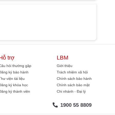
Hỗ trợ
LBM
Câu hỏi thường gặp
Giới thiệu
Đăng ký bảo hành
Trách nhiệm xã hội
Thư viện tài liệu
Chính sách bảo hành
Đăng ký khóa học
Chính sách bảo mật
Đăng ký thành viên
Chi nhánh - Đại lý
1900 55 8809