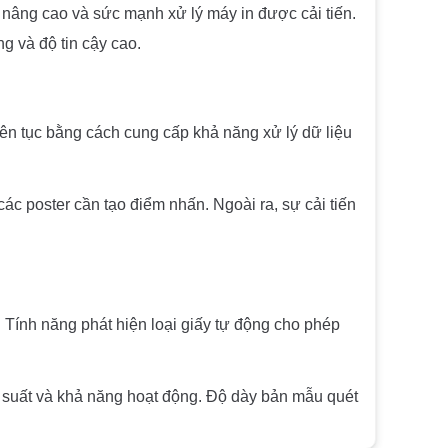
âng cao và sức mạnh xử lý máy in được cải tiến.
g và độ tin cậy cao.
ên tục bằng cách cung cấp khả năng xử lý dữ liệu
c poster cần tạo điểm nhấn. Ngoài ra, sự cải tiến
. Tính năng phát hiện loại giấy tự động cho phép
g suất và khả năng hoạt động. Độ dày bản mẫu quét