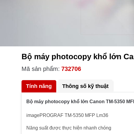
Bộ máy photocopy khổ lớn C
Mã sản phẩm:
732706
Tính năng
Thông số kỹ thuật
Bộ máy photocopy khổ lớn Canon TM-5350 M
imagePROGRAF TM-5350 MFP Lm36
Năng suất được thực hiện nhanh chóng