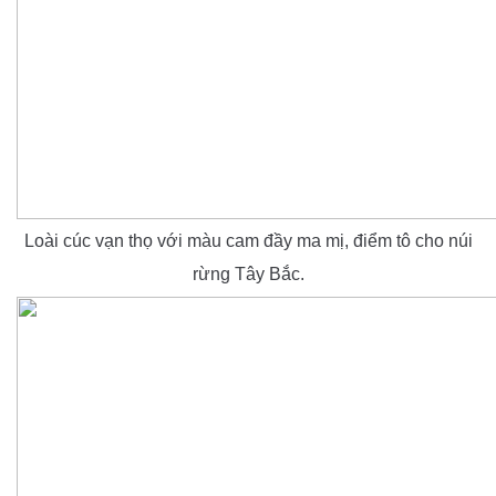
Loài cúc vạn thọ với màu cam đầy ma mị, điểm tô cho núi
rừng Tây Bắc.