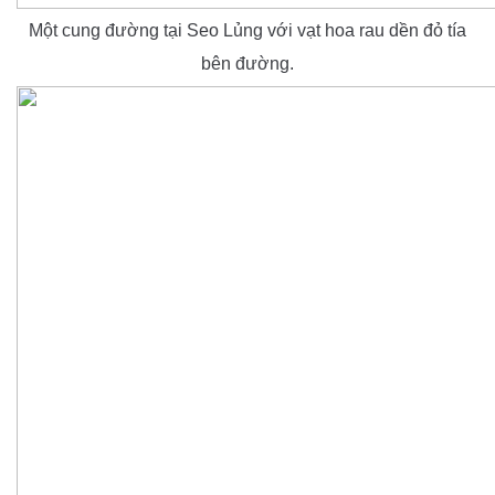
Một cung đường tại Seo Lủng với vạt hoa rau dền đỏ tía
bên đường.