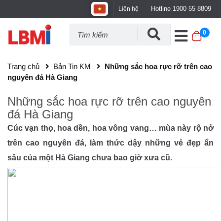
Hotline 1900 55 8809
Liên hệ
0
Trang chủ
Bản Tin KM
Những sắc hoa rực rỡ trên cao
nguyên đá Hà Giang
Những sắc hoa rực rỡ trên cao nguyên
đá Hà Giang
Cúc vạn thọ, hoa dền, hoa vông vang… mùa này rộ nở
trên cao nguyên đá, làm thức dậy những vẻ đẹp ẩn
sâu của một Hà Giang chưa bao giờ xưa cũ.