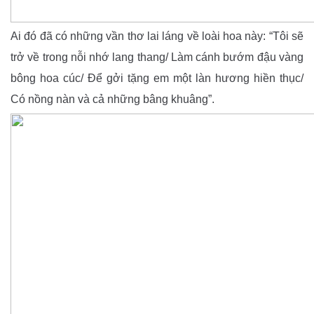
Ai đó đã có những vần thơ lai láng về loài hoa này: “Tôi sẽ
trở về trong nỗi nhớ lang thang/ Làm cánh bướm đậu vàng
bông hoa cúc/ Để gởi tặng em một làn hương hiền thục/
Có nồng nàn và cả những bâng khuâng”.