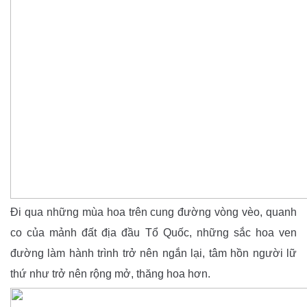
Đi qua những mùa hoa trên cung đường vòng vèo, quanh
co của mảnh đất địa đầu Tổ Quốc, những sắc hoa ven
đường làm hành trình trở nên ngắn lại, tâm hồn người lữ
thứ như trở nên rộng mở, thăng hoa hơn.