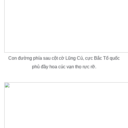
Con đường phía sau cột cờ Lũng Cú, cực Bắc Tổ quốc
phủ đầy hoa cúc vạn thọ rực rỡ.