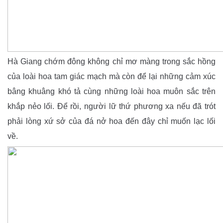
Hà Giang chớm đông không chỉ mơ màng trong sắc hồng
của loài hoa tam giác mạch mà còn để lại những cảm xúc
bâng khuâng khó tả cùng những loài hoa muôn sắc trên
khắp nẻo lối. Để rồi, người lữ thứ phương xa nếu đã trót
phải lòng xứ sở của đá nở hoa đến đây chỉ muốn lạc lối
về.