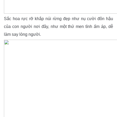
Sắc hoa rực rỡ khắp núi rừng đẹp như nụ cười đôn hậu
của con người nơi đây, như một thứ men tình ấm áp, dễ
làm say lòng người.