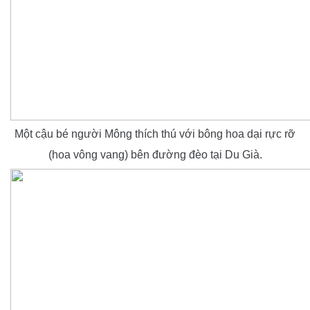
Một cậu bé người Mông thích thú với bông hoa dại rực rỡ
(hoa vông vang) bên đường đèo tại Du Già.