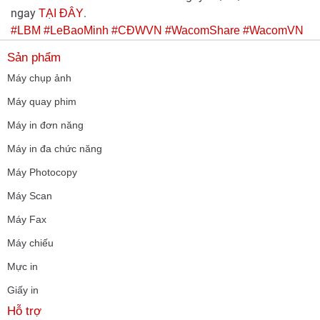
ngay
.
TẠI ĐÂY
#LBM
#LeBaoMinh
#CĐWVN
#WacomShare
#WacomVN
Sản phẩm
Máy chụp ảnh
Máy quay phim
Máy in đơn năng
Máy in đa chức năng
Máy Photocopy
Máy Scan
Máy Fax
Máy chiếu
Mực in
Giấy in
Hỗ trợ