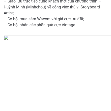
– Giao lưu trực tiếp cùng khách mời của chương trình –
Huỳnh Minh (Minhchou) về công việc thú vị Storyboard
Artist;
– Cơ hội mua sắm Wacom với giá cực ưu đãi;
– Cơ hội nhận các phần quà cực Vintage.