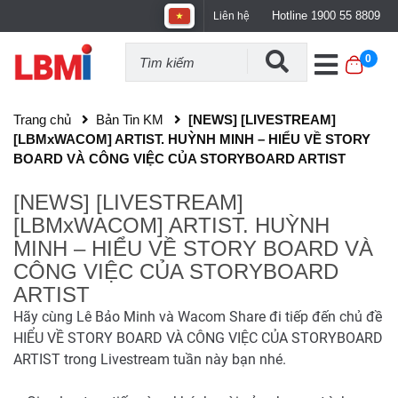
Hotline 1900 55 8809
Liên hệ
0
Trang chủ
Bản Tin KM
[NEWS] [LIVESTREAM]
[LBMxWACOM] ARTIST. HUỲNH MINH – HIỂU VỀ STORY
BOARD VÀ CÔNG VIỆC CỦA STORYBOARD ARTIST
[NEWS] [LIVESTREAM]
[LBMxWACOM] ARTIST. HUỲNH
MINH – HIỂU VỀ STORY BOARD VÀ
CÔNG VIỆC CỦA STORYBOARD
ARTIST
Hãy cùng Lê Bảo Minh và Wacom Share đi tiếp đến chủ đề
HIỂU VỀ STORY BOARD VÀ CÔNG VIỆC CỦA STORYBOARD
ARTIST trong Livestream tuần này bạn nhé.