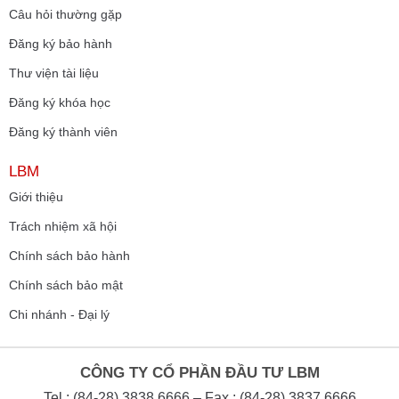
Câu hỏi thường gặp
Đăng ký bảo hành
Thư viện tài liệu
Đăng ký khóa học
Đăng ký thành viên
LBM
Giới thiệu
Trách nhiệm xã hội
Chính sách bảo hành
Chính sách bảo mật
Chi nhánh - Đại lý
CÔNG TY CỔ PHẦN ĐẦU TƯ LBM
Tel : (84-28) 3838 6666 – Fax : (84-28) 3837 6666