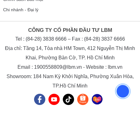
Chi nhánh - Đại lý
CÔNG TY CỔ PHẦN ĐẦU TƯ LBM
Tel : (84-28) 3838 6666 – Fax : (84-28) 3837 6666
Địa chỉ: Tầng 14, Tòa nhà HM Town, 412 Nguyễn Thị Minh
Khai, Phường Bàn Cờ, TP. Hồ Chí Minh
Email : 1900558809@lbm.vn - Website : lbm.vn
Showroom: 184 Nam Kỳ Khởi Nghĩa, Phường Xuân Hòa,
TP.Hồ Chí Minh