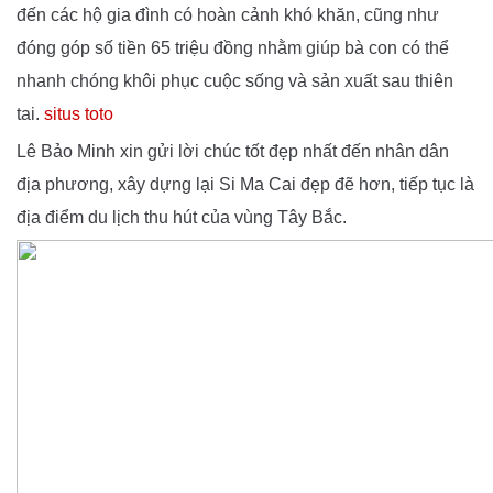
đến các hộ gia đình có hoàn cảnh khó khăn, cũng như
đóng góp số tiền 65 triệu đồng nhằm giúp bà con có thể
nhanh chóng khôi phục cuộc sống và sản xuất sau thiên
tai.
situs toto
Lê Bảo Minh xin gửi lời chúc tốt đẹp nhất đến nhân dân
địa phương, xây dựng lại Si Ma Cai đẹp đẽ hơn, tiếp tục là
địa điểm du lịch thu hút của vùng Tây Bắc.