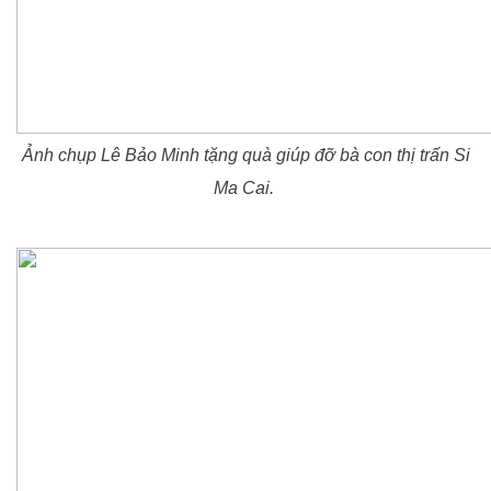
Ảnh chụp Lê Bảo Minh tặng quà giúp đỡ bà con thị trấn Si
Ma Cai.