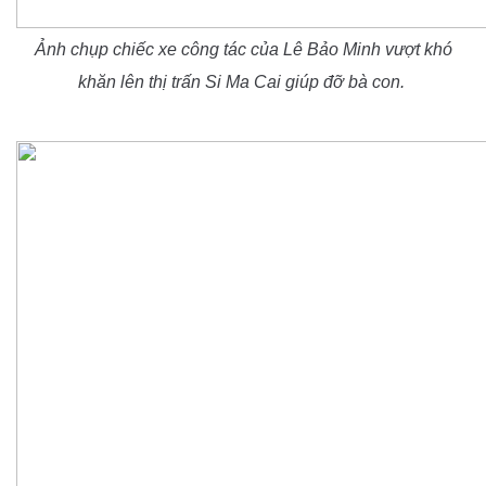
Ảnh chụp chiếc xe công tác của Lê Bảo Minh vượt khó
khăn lên thị trấn Si Ma Cai giúp đỡ bà con.