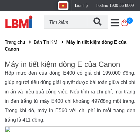
Hotline 1900 55 8809
Liên hệ
0
Trang chủ
Bản Tin KM
Máy in tiết kiệm dòng E của
Canon
Máy in tiết kiệm dòng E của Canon
Hộp mực đen của dòng E400 có giá chỉ 199.000 đồng,
giúp người tiêu dùng giải quyết được bài toán giữa chi phí
in ấn và hiệu quả công việc. Nếu tính ra chi phí, mỗi trang
in đen trắng từ máy E400 chỉ khoảng 497đồng một trang.
Trong khi đó, máy in E560 với chi phí in mỗi trang đen
trắng là 411 đồng.