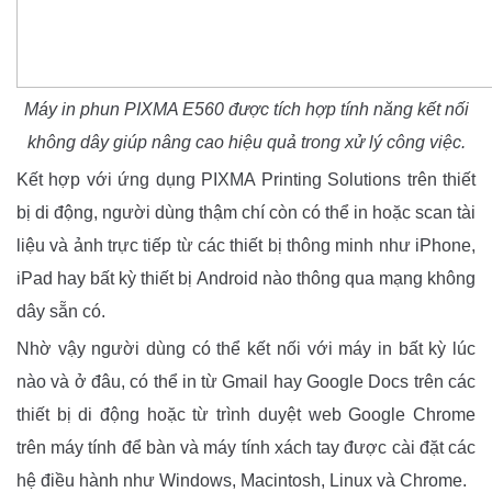
Máy in phun PIXMA E560 được tích hợp tính năng kết nối
không dây giúp nâng cao hiệu quả trong xử lý công việc.
Kết hợp với ứng dụng PIXMA Printing Solutions trên thiết
bị di động, người dùng thậm chí còn có thể in hoặc scan tài
liệu và ảnh trực tiếp từ các thiết bị thông minh như iPhone,
iPad hay bất kỳ thiết bị Android nào thông qua mạng không
dây sẵn có.
Nhờ vậy người dùng có thể kết nối với máy in bất kỳ lúc
nào và ở đâu, có thể in từ Gmail hay Google Docs trên các
thiết bị di động hoặc từ trình duyệt web Google Chrome
trên máy tính để bàn và máy tính xách tay được cài đặt các
hệ điều hành như Windows, Macintosh, Linux và Chrome.