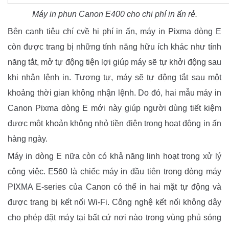
Máy in phun Canon E400 cho chi phí in ấn rẻ.
Bên cạnh tiêu chí cvề hi phí in ấn, máy in Pixma dòng E
còn được trang bị những tính năng hữu ích khác như tính
năng tắt, mở tự động tiện lợi giúp máy sẽ tự khởi động sau
khi nhận lệnh in. Tương tự, máy sẽ tự động tắt sau một
khoảng thời gian không nhận lệnh. Do đó, hai mẫu máy in
Canon Pixma dòng E mới này giúp người dùng tiết kiệm
được một khoản không nhỏ tiền điện trong hoạt động in ấn
hàng ngày.
Máy in dòng E nữa còn có khả năng linh hoạt trong xử lý
công việc. E560 là chiếc máy in đầu tiên trong dòng máy
PIXMA E-series của Canon có thể in hai mặt tự động và
được trang bị kết nối Wi-Fi. Công nghệ kết nối không dây
cho phép đặt máy tại bất cứ nơi nào trong vùng phủ sóng