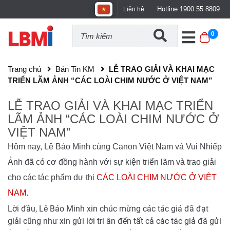
Hotline 1900 55 8809
Liên hệ
0
Trang chủ
Bản Tin KM
LỄ TRAO GIẢI VÀ KHAI MẠC
TRIỂN LÃM ẢNH “CÁC LOÀI CHIM NƯỚC Ở VIỆT NAM”
LỄ TRAO GIẢI VÀ KHAI MẠC TRIỂN
LÃM ẢNH “CÁC LOÀI CHIM NƯỚC Ở
VIỆT NAM”
Hôm nay, Lê Bảo Minh cùng Canon Việt Nam và Vui Nhiếp
Ảnh đã có cơ đồng hành với sự kiện triển lãm và trao giải
cho các tác phẩm dự thi
CÁC LOÀI CHIM NƯỚC Ở VIỆT
NAM
.
Lời đầu, Lê Bảo Minh xin chúc mừng các tác giả đã đạt
giải cũng như xin gửi lời tri ân đến tất cả các tác giả đã gửi