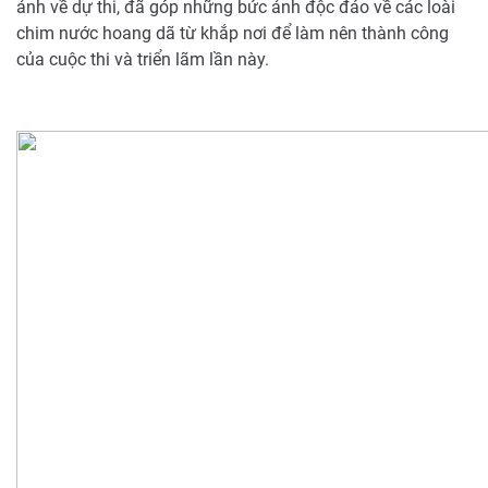
ảnh về dự thi, đã góp những bức ảnh độc đáo về các loài
chim nước hoang dã từ khắp nơi để làm nên thành công
của cuộc thi và triển lãm lần này.