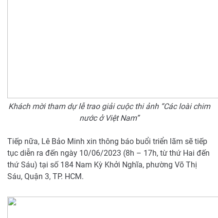
Khách mời tham dự lễ trao giải cuộc thi ảnh “Các loài chim
nước ở Việt Nam”
Tiếp nữa, Lê Bảo Minh xin thông báo buổi triển lãm sẽ tiếp
tục diễn ra đến ngày 10/06/2023 (8h – 17h, từ thứ Hai đến
thứ Sáu) tại số 184 Nam Kỳ Khởi Nghĩa, phường Võ Thị
Sáu, Quận 3, TP. HCM.