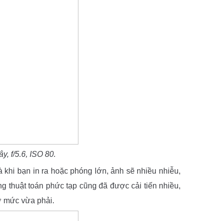
, f/5.6, ISO 80.
 khi bạn in ra hoặc phóng lớn, ảnh sẽ nhiều nhiễu,
g thuật toán phức tạp cũng đã được cải tiến nhiều,
 mức vừa phải.