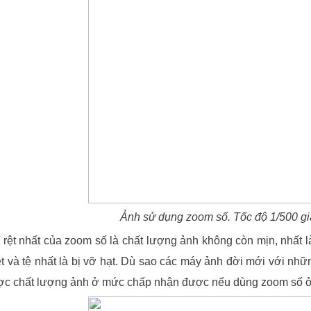
Ảnh sử dụng zoom số. Tốc độ 1/500 giây
 rệt nhất của zoom số là chất lượng ảnh không còn mịn, nhất là
t và tệ nhất là bị vỡ hạt. Dù sao các máy ảnh đời mới với nhữn
ợc chất lượng ảnh ở mức chấp nhận được nếu dùng zoom số ở