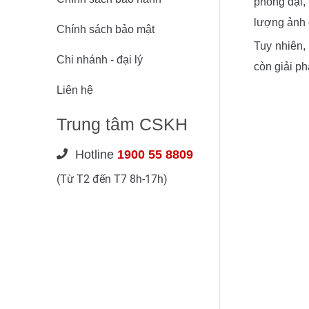
phóng đại,
lượng ảnh 
Chính sách bảo mật
Tuy nhiên,
Chi nhánh - đại lý
còn giải p
Liên hệ
Trung tâm CSKH
Hotline
1900 55 8809
(Từ T2 đến T7 8h-17h)