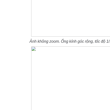
Ảnh không zoom. Ống kính góc rộng, tốc độ 1/1