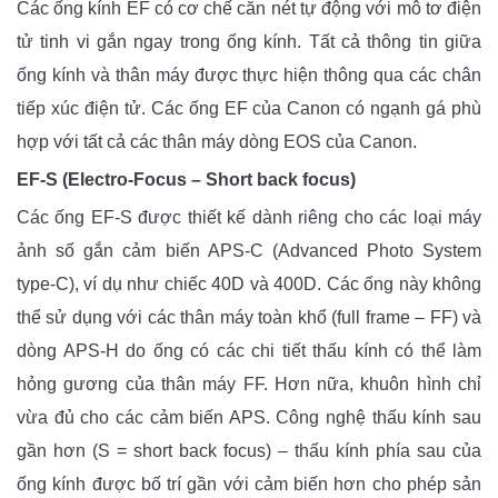
Các ống kính EF có cơ chế căn nét tự động với mô tơ điện
tử tinh vi gắn ngay trong ống kính. Tất cả thông tin giữa
ống kính và thân máy được thực hiện thông qua các chân
tiếp xúc điện tử. Các ống EF của Canon có ngạnh gá phù
hợp với tất cả các thân máy dòng EOS của Canon.
EF-S (Electro-Focus – Short back focus)
Các ống EF-S được thiết kế dành riêng cho các loại máy
ảnh số gắn cảm biến APS-C (Advanced Photo System
type-C), ví dụ như chiếc 40D và 400D. Các ống này không
thể sử dụng với các thân máy toàn khổ (full frame – FF) và
dòng APS-H do ống có các chi tiết thấu kính có thể làm
hỏng gương của thân máy FF. Hơn nữa, khuôn hình chỉ
vừa đủ cho các cảm biến APS. Công nghệ thấu kính sau
gần hơn (S = short back focus) – thấu kính phía sau của
ống kính được bố trí gần với cảm biến hơn cho phép sản