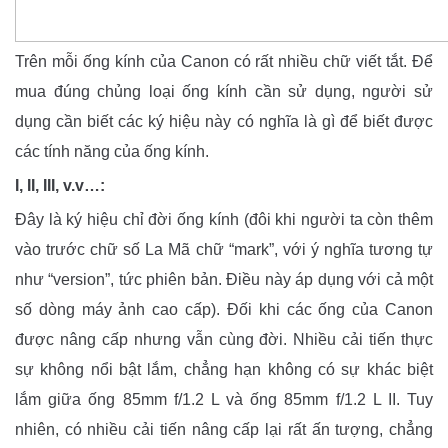
Trên mỗi ống kính của Canon có rất nhiều chữ viết tắt. Để
mua đúng chủng loại ống kính cần sử dụng, người sử
dụng cần biết các ký hiệu này có nghĩa là gì để biết được
các tính năng của ống kính.
I, II, III, v.v…:
Đây là ký hiệu chỉ đời ống kính (đôi khi người ta còn thêm
vào trước chữ số La Mã chữ “mark”, với ý nghĩa tương tự
như “version”, tức phiên bản. Điều này áp dụng với cả một
số dòng máy ảnh cao cấp). Đối khi các ống của Canon
được nâng cấp nhưng vẫn cùng đời. Nhiều cải tiến thực
sự không nổi bật lắm, chẳng hạn không có sự khác biệt
lắm giữa ống 85mm f/1.2 L và ống 85mm f/1.2 L II. Tuy
nhiên, có nhiều cải tiến nâng cấp lại rất ấn tượng, chẳng