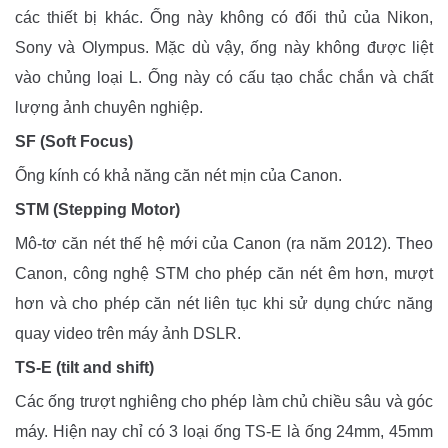
các thiết bị khác. Ống này không có đối thủ của Nikon,
Sony và Olympus. Mặc dù vậy, ống này không được liệt
vào chủng loại L. Ống này có cấu tạo chắc chắn và chất
lượng ảnh chuyên nghiệp.
SF (Soft Focus)
Ống kính có khả năng căn nét mịn của Canon.
STM (Stepping Motor)
Mô-tơ căn nét thế hệ mới của Canon (ra năm 2012). Theo
Canon, công nghệ STM cho phép căn nét êm hơn, mượt
hơn và cho phép căn nét liên tục khi sử dụng chức năng
quay video trên máy ảnh DSLR.
TS-E (tilt and shift)
Các ống trượt nghiêng cho phép làm chủ chiều sâu và góc
máy. Hiện nay chỉ có 3 loại ống TS-E là ống 24mm, 45mm