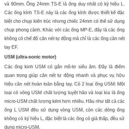
và 90mm. Ống 24mm TS-E là ống duy nhất có ký hiệu L.
Các ống kính TS-E này là các ống kính được thiết kế đặc
biệt cho chụp kiến trúc nhưng chiếc 24mm có thể sử dụng
chụp phong cảnh. Khác với các ống MP-E, đây là các ống
không có chế độ căn nét tự động mà chỉ là các ống căn nét
tay EF.
USM (ultra-sonic motor)
Các ống kinh USM có gắn mô-tơ siêu âm. Đây là điểm
quan trọng giúp căn nét tự động nhanh và phục vụ hữu
hiệu căn nét hoàn toàn bằng tay. Có 2 loại ống USM: Một
loại có vòng USM chất lượng tuyệt hảo và loại kia là ống
micro-USM chất lượng kém hơn nhiều. Hầu như tất cả các
ống L USM đều sử dụng vòng USM, còn các dòng ống
không có ký hiệu L, đặc biệt là các ống có giá thấp, đều sử
dụng micro-USM.