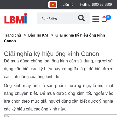
Hotline 1900 55 8809
Liên hệ
0
Trang chủ
Bản Tin KM
Giải nghĩa ký hiệu ống kính
Canon
Giải nghĩa ký hiệu ống kính Canon
Để mua đúng chủng loại ống kính cần sử dụng, người sử
dụng cần biết các ký hiệu này có nghĩa là gì để biết được
các tính năng của ống kính đó.
Ống kính máy ảnh là sản phẩm thương mại, là một mặt
hàng chuyên biệt. Để mua được ống kính tốt, ngoài việc
lựa chọn theo mức giá, người dùng cần biết được ý nghĩa
các ký hiệu của các ống kính này.