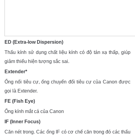
ED (Extra-low Dispersion)
Thấu kính sử dụng chất liệu kính có độ tán xạ thấp, giúp
giảm thiểu hiện tượng sắc sai.
Extender*
Ống nối tiêu cự, ống chuyển đổi tiêu cự của Canon được
gọi là Extender.
FE (Fish Eye)
Ống kính mắt cá của Canon
IF (Inner Focus)
Căn nét trong. Các ống IF có cơ chế căn trong đó các thấu