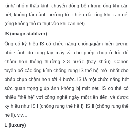
kính/ nhóm thấu kính chuyển động bên trong ống khi căn
nét, không làm ảnh hưởng tới chiều dài ống khi căn nét
(ống không thò ra thụt vào khi căn nét).
IS (image stablizer)
Ống có ký hiệu IS có chức năng chống/giảm hiện tượng
nhòe ảnh do rung tay máy và cho phép chụp ở tốc độ
chậm hơn thông thường 2-3 bước (hay khẩu). Canon
tuyên bố các ống kính chống rung IS thế hệ mới nhất cho
phép chụp chậm hơn tới 4 bước. IS là một chức năng hết
sức quan trọng giúp ảnh không bị mất nét. IS có thể có
nhiều “thế hệ” với công nghệ ngày một tiên tiến, và được
ký hiệu như IS I (chống rung thế hệ I), IS II (chống rung thế
hệ II), v.v…
L (luxury)