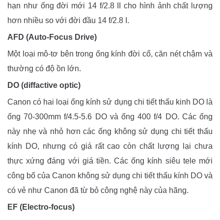
hạn như ống đời mới 14 f/2.8 II cho hình ảnh chất lượng
hơn nhiều so với đời đầu 14 f/2.8 I.
AFD (Auto-Focus Drive)
Một loại mô-tơ bên trong ống kính đời cổ, căn nét chậm và
thường có độ ồn lớn.
DO (diffactive optic)
Canon có hai loại ống kính sử dụng chi tiết thấu kinh DO là
ống 70-300mm f/4.5-5.6 DO và ống 400 f/4 DO. Các ống
này nhẹ và nhỏ hơn các ống không sử dụng chi tiết thấu
kính DO, nhưng có giá rất cao còn chất lượng lại chưa
thực xứng đáng với giá tiền. Các ống kính siêu tele mới
công bố của Canon không sử dụng chi tiết thấu kính DO và
có vẻ như Canon đã từ bỏ công nghệ này của hãng.
EF (Electro-focus)