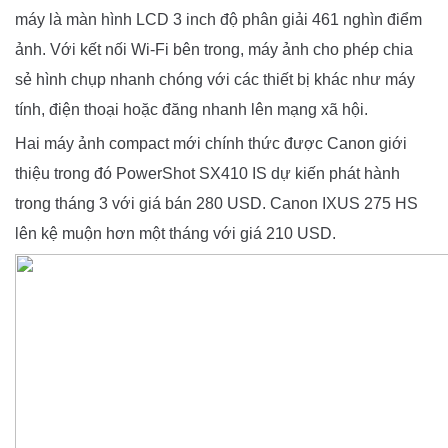
máy là màn hình LCD 3 inch độ phân giải 461 nghìn điểm
ảnh. Với kết nối Wi-Fi bên trong, máy ảnh cho phép chia
sẻ hình chụp nhanh chóng với các thiết bị khác như máy
tính, điện thoại hoặc đăng nhanh lên mạng xã hội.
Hai máy ảnh compact mới chính thức được Canon giới
thiệu trong đó PowerShot SX410 IS dự kiến phát hành
trong tháng 3 với giá bán 280 USD. Canon IXUS 275 HS
lên kệ muộn hơn một tháng với giá 210 USD.