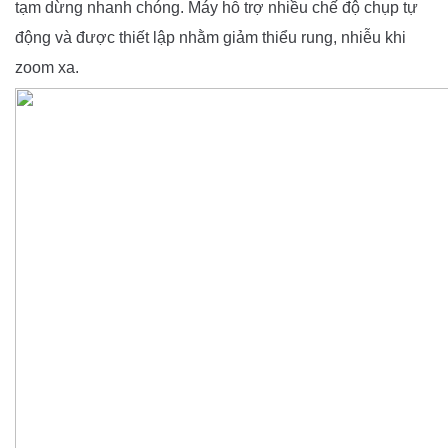
tạm dừng nhanh chóng. Máy hỗ trợ nhiều chế độ chụp tự
động và được thiết lập nhằm giảm thiểu rung, nhiễu khi
zoom xa.