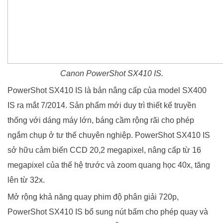
Canon PowerShot SX410 IS.
PowerShot SX410 IS là bản nâng cấp của model SX400
IS ra mắt 7/2014. Sản phẩm mới duy trì thiết kế truyền
thống với dáng máy lớn, báng cầm rộng rãi cho phép
ngắm chụp ở tư thế chuyên nghiệp. PowerShot SX410 IS
sở hữu cảm biến CCD 20,2 megapixel, nâng cấp từ 16
megapixel của thế hệ trước và zoom quang học 40x, tăng
lên từ 32x.
Mở rộng khả năng quay phim độ phân giải 720p,
PowerShot SX410 IS bổ sung nút bấm cho phép quay và