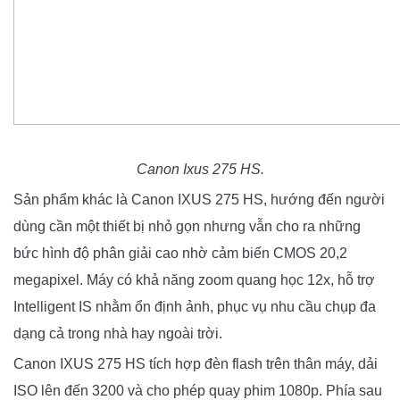
Canon Ixus 275 HS.
Sản phẩm khác là Canon IXUS 275 HS, hướng đến người
dùng cần một thiết bị nhỏ gọn nhưng vẫn cho ra những
bức hình độ phân giải cao nhờ cảm biến CMOS 20,2
megapixel. Máy có khả năng zoom quang học 12x, hỗ trợ
Intelligent IS nhằm ổn định ảnh, phục vụ nhu cầu chụp đa
dạng cả trong nhà hay ngoài trời.
Canon IXUS 275 HS tích hợp đèn flash trên thân máy, dải
ISO lên đến 3200 và cho phép quay phim 1080p. Phía sau