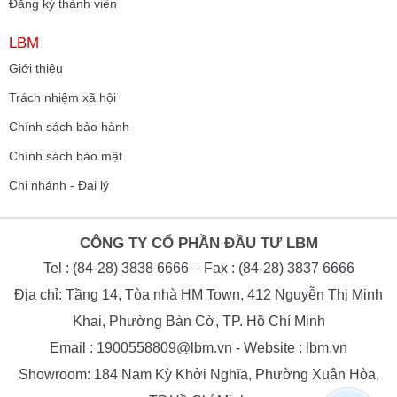
Đăng ký thành viên
LBM
Giới thiệu
Trách nhiệm xã hội
Chính sách bảo hành
Chính sách bảo mật
Chi nhánh - Đại lý
CÔNG TY CỔ PHẦN ĐẦU TƯ LBM
Tel : (84-28) 3838 6666 – Fax : (84-28) 3837 6666
Địa chỉ: Tầng 14, Tòa nhà HM Town, 412 Nguyễn Thị Minh
Khai, Phường Bàn Cờ, TP. Hồ Chí Minh
Email : 1900558809@lbm.vn - Website : lbm.vn
Showroom: 184 Nam Kỳ Khởi Nghĩa, Phường Xuân Hòa,