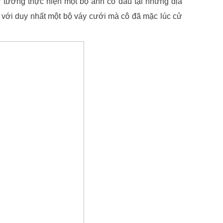
ý tưởng thực hiện một bộ ảnh cô dâu tại những địa
h với duy nhất một bộ váy cưới mà cô đã mặc lúc cử