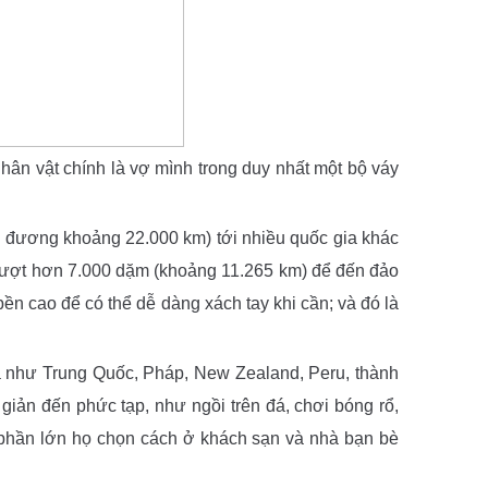
hân vật chính là vợ mình trong duy nhất một bộ váy
 đương khoảng 22.000 km) tới nhiều quốc gia khác
 vượt hơn 7.000 dặm (khoảng 11.265 km) để đến đảo
ền cao để có thể dễ dàng xách tay khi cần; và đó là
gia như Trung Quốc, Pháp, New Zealand, Peru, thành
giản đến phức tạp, như ngồi trên đá, chơi bóng rổ,
 phần lớn họ chọn cách ở khách sạn và nhà bạn bè