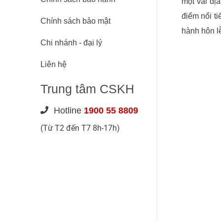
một vài đị
điểm nổi t
Chính sách bảo mật
hành hôn l
Chi nhánh - đại lý
Liên hệ
Trung tâm CSKH
Hotline
1900 55 8809
(Từ T2 đến T7 8h-17h)